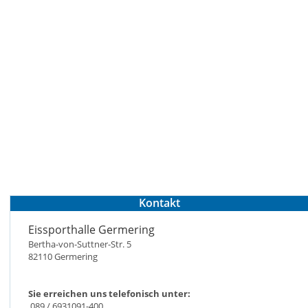
Kontakt
Eissporthalle Germering
Bertha-von-Suttner-Str. 5
82110 Germering
Sie erreichen uns telefonisch unter:
089 / 6931091-400