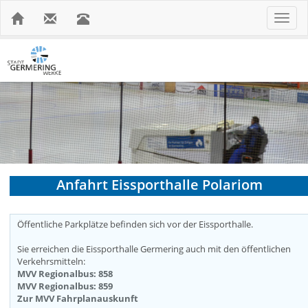
Toggle
navigat
Anfahrt Eissporthalle Polariom
Öffentliche Parkplätze befinden sich vor der Eissporthalle.
Sie erreichen die Eissporthalle Germering auch mit den öffentlichen
Verkehrsmitteln:
MVV Regionalbus: 858
MVV Regionalbus: 859
Zur MVV Fahrplanauskunft